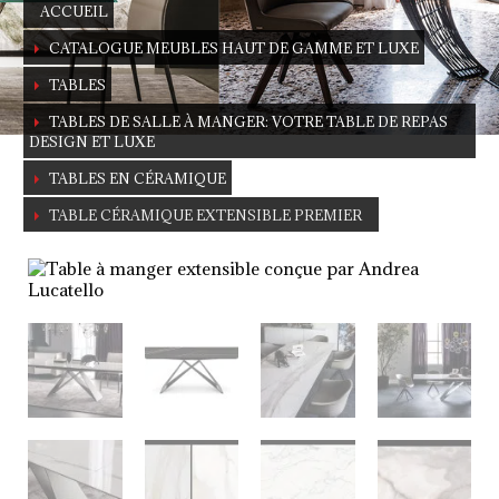
ACCUEIL
CATALOGUE MEUBLES HAUT DE GAMME ET LUXE
TABLES
TABLES DE SALLE À MANGER: VOTRE TABLE DE REPAS
DESIGN ET LUXE
TABLES EN CÉRAMIQUE
TABLE CÉRAMIQUE EXTENSIBLE PREMIER
Table à manger extensible en
céramique
par Andrea Lucatello