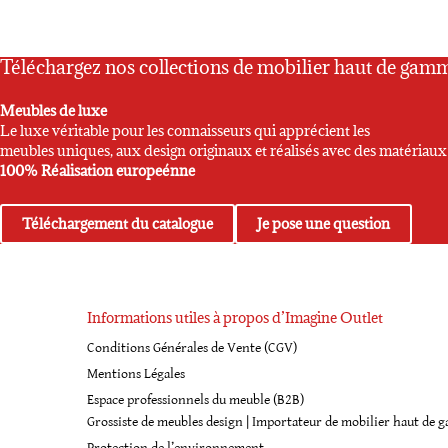
Téléchargez nos collections de mobilier haut de gam
Meubles de luxe
Le luxe véritable pour les connaisseurs qui apprécient les
meubles uniques, aux design originaux et réalisés avec des matériau
100% Réalisation europeénne
Téléchargement du catalogue
Je pose une question
Informations utiles à propos d’Imagine Outlet
Conditions Générales de Vente (CGV)
Mentions Légales
Espace professionnels du meuble (B2B)
Grossiste de meubles design | Importateur de mobilier haut de