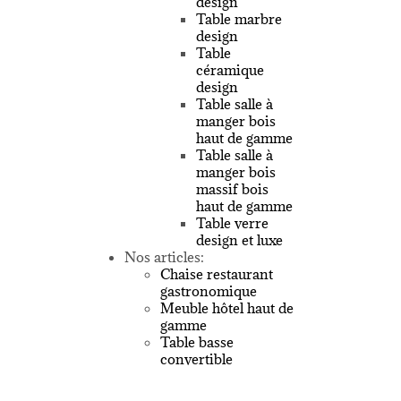
design
Table marbre
design
Table
céramique
design
Table salle à
manger bois
haut de gamme
Table salle à
manger bois
massif bois
haut de gamme
Table verre
design et luxe
Nos articles:
Chaise restaurant
gastronomique
Meuble hôtel haut de
gamme
Table basse
convertible