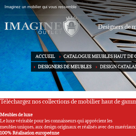
Imaginez un mobilier qui vous ressemble
Designers de 
ACCUEIL
CATALOGUE MEUBLES HAUT DE 
DESIGNERS DE MEUBLES
DESIGN CATALA
Téléchargez nos collections de mobilier haut de gam
Meubles de luxe
Le luxe véritable pour les connaisseurs qui apprécient les
meubles uniques, aux design originaux et réalisés avec des matériau
100% Réalisation europeénne