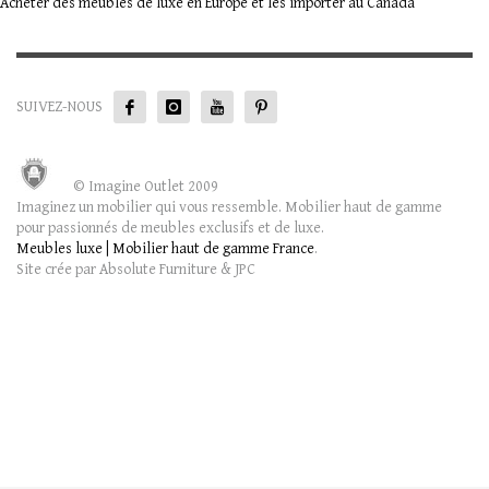
Acheter des meubles de luxe en Europe et les importer au Canada
SUIVEZ-NOUS
© Imagine Outlet 2009
Imaginez un mobilier qui vous ressemble. Mobilier haut de gamme
pour passionnés de meubles exclusifs et de luxe.
Meubles luxe | Mobilier haut de gamme France
.
Site crée par Absolute Furniture & JPC