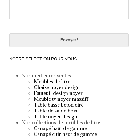
Please
leave
this
field
empty.
NOTRE SÉLECTION POUR VOUS
Nos meilleures ventes:
Meubles de luxe
Chaise noyer design
Fauteuil design noyer
Meuble tv noyer massif
f
Table basse beton ciré
Table de salon bois
Table noyer design
Nos collections de meubles de luxe :
Canapé haut de gamme
Canapé cuir haut de gamme