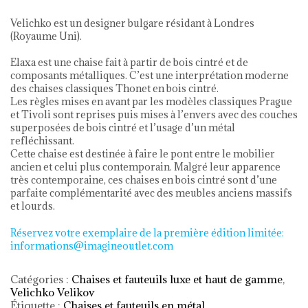
Velichko est un designer bulgare résidant à Londres
(Royaume Uni).
Elaxa est une chaise fait à partir de bois cintré et de
composants métalliques. C’est une interprétation moderne
des chaises classiques Thonet en bois cintré.
Les règles mises en avant par les modèles classiques Prague
et Tivoli sont reprises puis mises à l’envers avec des couches
superposées de bois cintré et l’usage d’un métal
refléchissant.
Cette chaise est destinée à faire le pont entre le mobilier
ancien et celui plus contemporain. Malgré leur apparence
très contemporaine, ces chaises en bois cintré sont d’une
parfaite complémentarité avec des meubles anciens massifs
et lourds.
Réservez votre exemplaire de la première édition limitée:
informations@imagineoutlet.com
Catégories :
Chaises et fauteuils luxe et haut de gamme
,
Velichko Velikov
Étiquette :
Chaises et fauteuils en métal