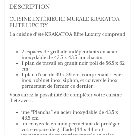
DESCRIPTION
CUISINE EXTÉRIEURE MURALE KRAKATOA
ELITE LUXURY
La cuisine d’été KRAKATOA Elite Luxury comprend
:
2 espaces de grillade indépendants en acier
inoxydable de 43.5 x 43.5 cm chacun,
1 plan de travail en granit noir poli de 56.5 x 62
cm,
1 plan d’eau de 39 x 39 cm, comprenant : évier
inox, robinet inox, siphon, et couvercle inox
permettant de fermer ce dernier.
Vous aurez la possibilité de compléter votre cuisine
d’été avec :
une “Plancha” en acier inoxydable de 43.5 x
43.5 cm
un couvercle en inox permettant de protéger
votre espace de grillade (44 x 44 cm)
un panneau de protection murale en acier