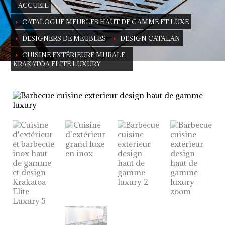
ACCUEIL
CATALOGUE MEUBLES HAUT DE GAMME ET LUXE
DESIGNERS DE MEUBLES
DESIGN CATALAN
CUISINE EXTÉRIEURE MURALE
KRAKATOA ELITE LUXURY
Cuisine extérieure murale
KRAKATOA Elite Luxury