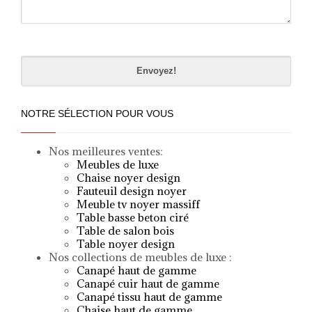
Please
leave
this
field
empty.
NOTRE SÉLECTION POUR VOUS
Nos meilleures ventes:
Meubles de luxe
Chaise noyer design
Fauteuil design noyer
Meuble tv noyer massif
f
Table basse beton ciré
Table de salon bois
Table noyer design
Nos collections de meubles de luxe :
Canapé haut de gamme
Canapé cuir haut de gamme
Canapé tissu haut de gamme
Chaise haut de gamme