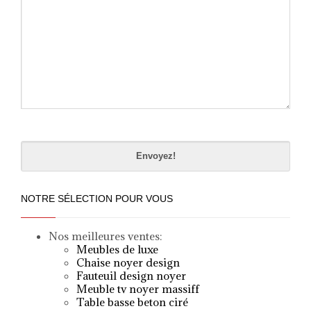
Please
leave
this
field
empty.
NOTRE SÉLECTION POUR VOUS
Nos meilleures ventes:
Meubles de luxe
Chaise noyer design
Fauteuil design noyer
Meuble tv noyer massif
f
Table basse beton ciré