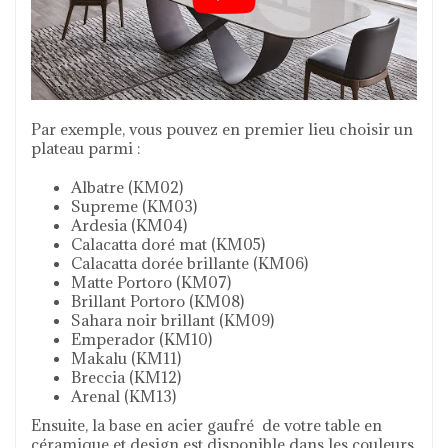
Par exemple, vous pouvez en premier lieu choisir un
plateau parmi :
Albatre (KM02)
Supreme (KM03)
Ardesia (KM04)
Calacatta doré mat (KM05)
Calacatta dorée brillante (KM06)
Matte Portoro (KM07)
Brillant Portoro (KM08)
Sahara noir brillant (KM09)
Emperador (KM10)
Makalu (KM11)
Breccia (KM12)
Arenal (KM13)
Ensuite, la base en acier gaufré de votre table en
céramique et design est disponible dans les couleurs