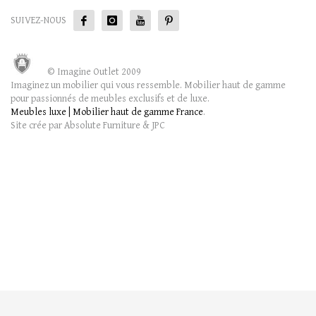
SUIVEZ-NOUS
© Imagine Outlet 2009
Imaginez un mobilier qui vous ressemble. Mobilier haut de gamme
pour passionnés de meubles exclusifs et de luxe.
Meubles luxe | Mobilier haut de gamme France
.
Site crée par Absolute Furniture & JPC
English
Français
Español