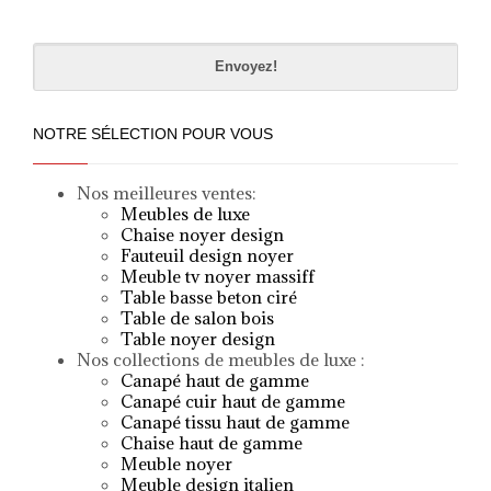
Please
leave
this
field
empty.
NOTRE SÉLECTION POUR VOUS
Nos meilleures ventes:
Meubles de luxe
Chaise noyer design
Fauteuil design noyer
Meuble tv noyer massif
f
Table basse beton ciré
Table de salon bois
Table noyer design
Nos collections de meubles de luxe :
Canapé haut de gamme
Canapé cuir haut de gamme
Canapé tissu haut de gamme
Chaise haut de gamme
Meuble noyer
Meuble design italien