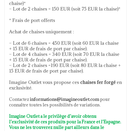
chaise)*
– Lot de 2 chaises = 150 EUR (soit 75 EUR la chaise)*
* Frais de port offerts
Achat de chaises uniquement :
– Lot de 6 chaises = 450 EUR (soit 60 EUR la chaise
+ 15 EUR de frais de port par chaise).
– Lot de 4 chaises = 340 EUR (soit 70 EUR la chaise
+ 15 EUR de frais de port par chaise).
– Lot de 2 chaises =190 EUR (soit 80 EUR la chaise +
15 EUR de frais de port par chaise).
Imagine Outlet vous propose ces
chaises fer forgé
en
exclusivité.
Contactez
informations@imagineoutlet.com
pour
connaître toutes les possibilités de variations.
Imagine Outlet a le privilège d’avoir obtenu
l’exclusivité de ces produits pour la France et l’Espagne.
Vous ne les trouverez nulle part ailleurs dans le