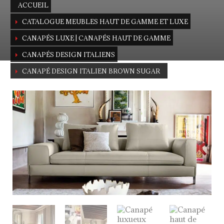
ACCUEIL
CATALOGUE MEUBLES HAUT DE GAMME ET LUXE
CANAPÉS LUXE | CANAPÉS HAUT DE GAMME
CANAPÉS DESIGN ITALIENS
CANAPÉ DESIGN ITALIEN BROWN SUGAR
Canapé de luxe design italien
de Mauro Lipparini