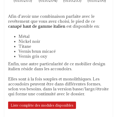
(6110203)
(6110204)
(6110205)
(6110206)
Afin d’avoir une combinaison parfaite avec le
revêtement que vous avez choisi, le pied de ce
canapé haut de gamme italien
est disponible en:
Métal
Nickel noir
Titane
Vernis brun micacé
Vernis gris oxy
Enfin, une autre particularité de ce mobilier design
italien réside dans les accoudoirs.
Elles sont à la fois souples et monolithiques. Les
accoudoirs peuvent être dans différentes formes,
selon vos besoins, dans la version basse/large/étroite
qui forme une continuité avec le dossier.
Liste complète des modules disponibles