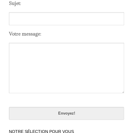
Sujet:
Votre message:
Please
leave
this
field
empty.
NOTRE SÉLECTION POUR VOUS